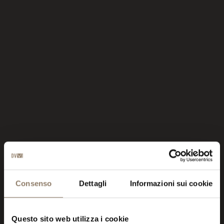
IL TUO BOUTIQUE HOTEL A
MADONNA DI CAMPIGLIO
Consenso
Dettagli
Informazioni sui cookie
Questo sito web utilizza i cookie