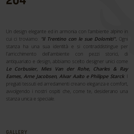
Un design elegante ed in armonia con l'ambiente alpino in
cui ci troviamo:
"il Trentino con le sue Dolomiti".
Ogni
stanza ha una sua identità e si contraddistingue per
l'arricchimento dell'ambiente con pezzi storici, di
antiquariato e design, abbiamo scelto designer unici come
Le Corbusier, Mies Van der Rohe, Charles & Ray
Eames, Arne Jacobsen, Alvar Aalto e Philippe Starck
. I
pregiati tessuti ed arredamenti creano eleganza e comfort,
avvolgendo i nostri ospiti che, come te, desiderano una
stanza unica e speciale.
GALLERY